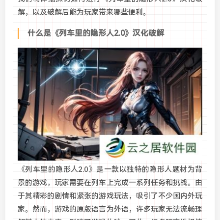
解，以及破解后能为玩家带来哪些便利。
什么是《列车里的隐形人2.0》汉化破解
《列车里的隐形人2.0》是一款以独特的隐形人题材为背
景的游戏，玩家需要在列车上完成一系列任务和挑战。由
于其精彩的剧情和紧张的游戏玩法，吸引了不少国内外玩
家。然而，游戏的原版语言为外语，许多玩家无法流畅理