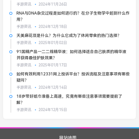
手游资讯
2024年11月26日
RNA与DNA杂交过程是如何进行的？在分子生物学中起到什么作
用？
手游资讯
2024年12月18日
天美麻花豆是什么？为什么它成为了休闲零食的热门选择？
手游资讯
2025年01月02日
91国精产品一二二线精华液：如何选择适合自己肤质的精华液
并获得最佳护肤效果？
手游资讯
2025年01月17日
如何有效利用12331网上投诉平台？投诉流程及注意事项有哪些
疑问？
手游资讯
2024年12月14日
18岁带好纸巾准备上高速，究竟有哪些注意事项需要提前了
解？
手游资讯
2024年12月15日
网站地图