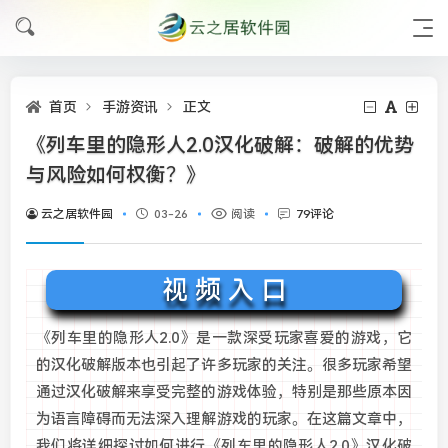
首页
手游资讯
正文
《列车里的隐形人2.0汉化破解：破解的优势
与风险如何权衡？》
云之居软件园
03-26
阅读
79评论
视 频 入 口
《列车里的隐形人2.0》是一款深受玩家喜爱的游戏，它
的汉化破解版本也引起了许多玩家的关注。很多玩家希望
通过汉化破解来享受完整的游戏体验，特别是那些原本因
为语言障碍而无法深入理解游戏的玩家。在这篇文章中，
我们将详细探讨如何进行《列车里的隐形人2.0》汉化破