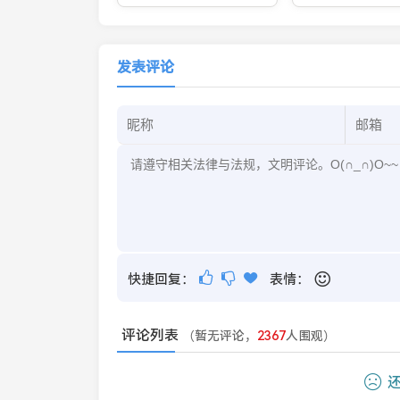
文化与现代游戏玩法
影响力的？了解他
之道与背后故事
发表评论
快捷回复：
表情：
评论列表
（暂无评论，
2367
人围观）
还