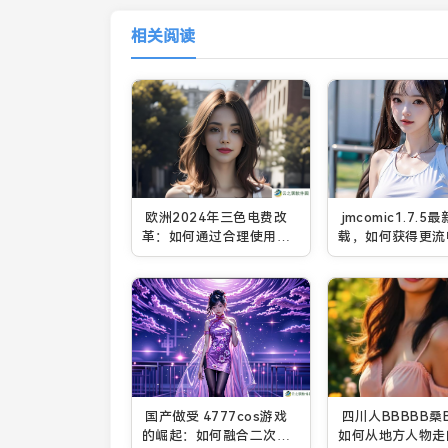
相关阅读
欧洲2024年三色电费改
jmcomic1.7.5
革：如何通过合理使用低
载，如何获得更流
峰电价来节省电费开支？
画阅读体验？
国产做受 4777cos游戏
四川人BBBBB桑
的崛起：如何融合二次元
如何从地方人物走