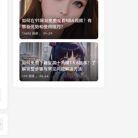
如何在91网站免费观看NBA视频？有
哪些优势和使用技巧？
10652 阅读 ，
01-29
如何免费下载安装十八模1.1.6版本？了
解完整步骤与常见问题解决方法
138 阅读 ，
03-24