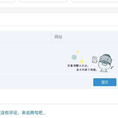
的成功
和处理？
彩之处？从艺术到剧情深
度剖析
没有评论，来说两句吧...