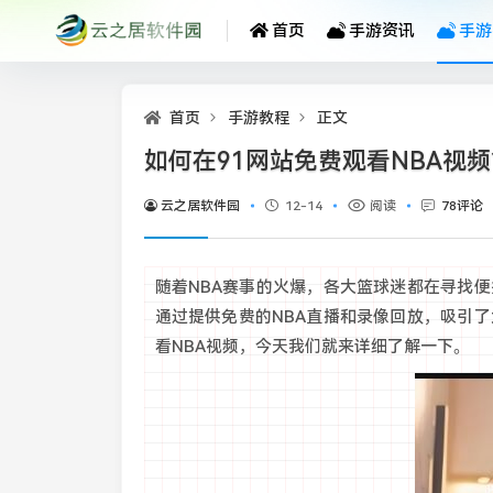
首页
手游资讯
手游
首页
手游教程
正文
如何在91网站免费观看NBA视
云之居软件园
12-14
阅读
78评论
随着NBA赛事的火爆，各大篮球迷都在寻找
通过提供免费的NBA直播和录像回放，吸引
看NBA视频，今天我们就来详细了解一下。