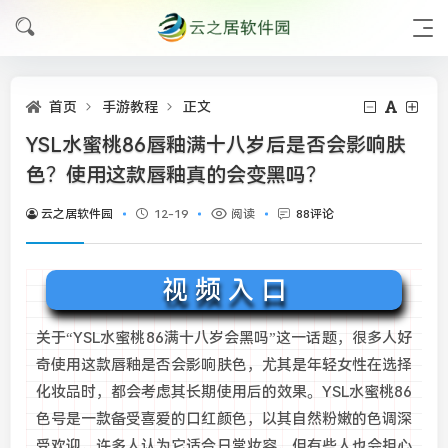
首页
手游教程
正文
YSL水蜜桃86唇釉满十八岁后是否会影响肤
色？使用这款唇釉真的会变黑吗？
云之居软件园
12-19
阅读
88评论
视 频 入 口
关于“YSL水蜜桃86满十八岁会黑吗”这一话题，很多人好
奇使用这款唇釉是否会影响肤色，尤其是年轻女性在选择
化妆品时，都会考虑其长期使用后的效果。YSL水蜜桃86
色号是一款备受喜爱的口红颜色，以其自然粉嫩的色调深
受欢迎，许多人认为它适合日常妆容，但有些人也会担心