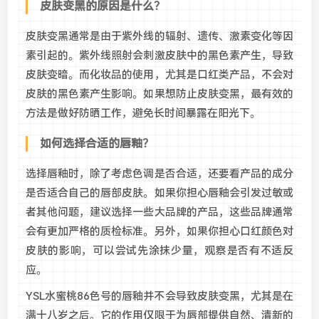
皮肤变黑的原因是什么？
皮肤变黑通常是由于紫外线的辐射、遗传、激素变化等因
素引起的。紫外线照射会刺激皮肤中的黑色素产生，导致
皮肤变暗。而化妆品的使用，尤其是口红类产品，不会对
皮肤的黑色素产生影响。如果想防止皮肤变黑，最有效的
方法是做好防晒工作，避免长时间暴露在阳光下。
如何选择合适的唇釉？
选择唇釉时，除了考虑色调是否合适，还要看产品的成分
是否适合自己的唇部皮肤。如果你担心唇釉会引发过敏或
者其他问题，建议选择一些大品牌的产品，这些品牌通常
会有更加严格的质检标准。另外，如果你担心口红颜色对
皮肤的影响，可以尝试先涂抹少量，观察是否有不适反
应。
YSL水蜜桃86色号的唇釉并不会导致皮肤变黑，尤其是在
满十八岁之后。它的作用仅限于为唇部提供自然、清新的