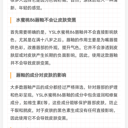
很多人选择它是因为色调粉嫩、自然，涂抹后给人一种清
新、年轻的感觉。
水蜜桃86唇釉不会让皮肤变黑
首先需要明确的是，YSL水蜜桃86唇釉并不会直接影响肤
色，尤其是在满十八岁之后。唇釉的作用主要是为嘴唇提
供色彩，改善唇部的外观，提升气色。它并不会渗透到皮
肤层或对皮肤产生长期的负面影响。因此，使用这款唇釉
并不会导致皮肤变黑。
唇釉的成分对皮肤的影响
大多数唇釉产品的成分都经过严格筛选，针对唇部的护理
和色彩呈现。YSL水蜜桃86唇釉的成分中包含滋润和修复
成分，如维生素E等，这些成分能够保护唇部皮肤，防止
干裂和脱皮。对于皮肤的黑色素生成没有任何直接影响，
因此使用它不会导致皮肤变黑。