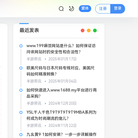
登录
繁体
注册
最近发表
www.199麻豆网站是什么？如何保证访
问该网站时的安全性和合法性？
手游资讯
2025年01月17日
欧美尺码与日本尺码专线对应，美国尺
码如何精准转换？
手游资讯
2025年01月04日
如何快速进入www.1688.my平台进行商
品采购？
手游资讯
2024年12月20日
YSL千人千色T9T9T9T9T9MBA系列为
何成为时尚潮流的宠儿？
手游资讯
2024年11月22日
九幺黄9·1如何安装？一步一步详解操作