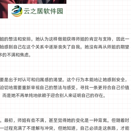
姐的想法和安排。她认为这样做能获得师姐的肯定与支持，因此一
始感到自己在这个关系中逐渐丧失了自我。她没有再从师姐的期望
多的不满和焦虑。
要是出于对认可和归属感的渴望。这个行为本能地让她感到安全，
迫切地需要重新审视自己的想法与感受，寻找一条更符合自己价值
，而是她不再单纯地依赖于迎合别人来证明自己的存在。
。最初，师姐有些不满，甚至觉得她的变化是一种背离。但随着时
一过程充满了不理解与冲突，但她知道，自己必须走这条路，才能