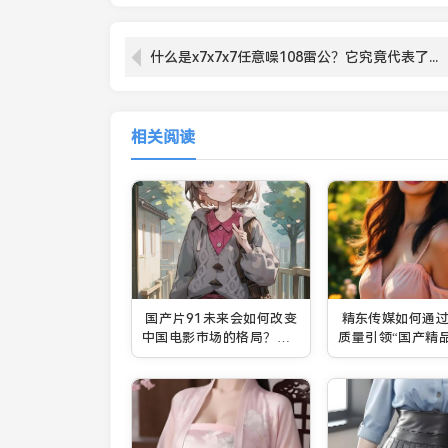
什么是x7x7x7任意噪108雷公？它究竟代表了什么样的科技或文化意义？
相关阅读
国产片91未来会如何改变
精东传媒如何通
中国电影市场的格局？探
质量引领“国产精
索新兴影片类型背后的潜
场：未来发展潜力
力与挑战