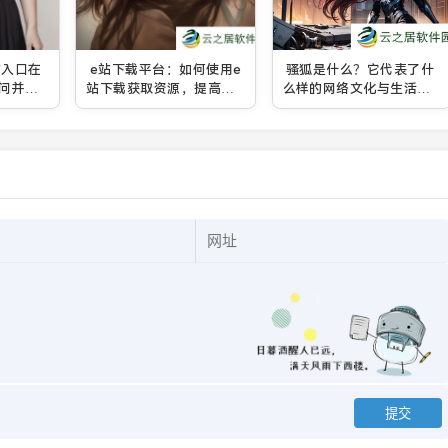
站入口在
e站下载平台：如何使用e
骚狐是什么？它代表了什
问并浏
站下载获取资源，提高下
么样的网络文化与生活态
载效率并保证安全性？
度？