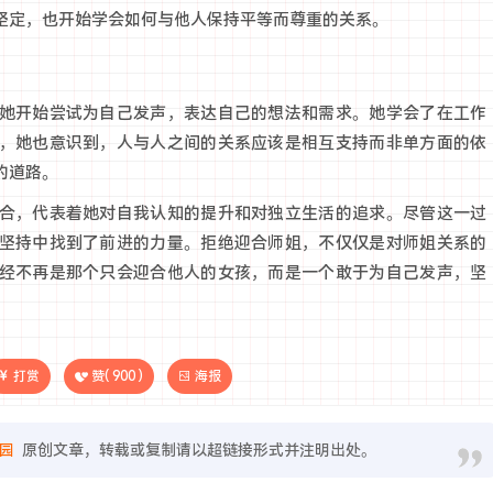
坚定，也开始学会如何与他人保持平等而尊重的关系。
她开始尝试为自己发声，表达自己的想法和需求。她学会了在工作
，她也意识到，人与人之间的关系应该是相互支持而非单方面的依
的道路。
合，代表着她对自我认知的提升和对独立生活的追求。尽管这一过
坚持中找到了前进的力量。拒绝迎合师姐，不仅仅是对师姐关系的
经不再是那个只会迎合他人的女孩，而是一个敢于为自己发声，坚
打赏
赞(
900
)
海报
园
原创文章，转载或复制请以超链接形式并注明出处。