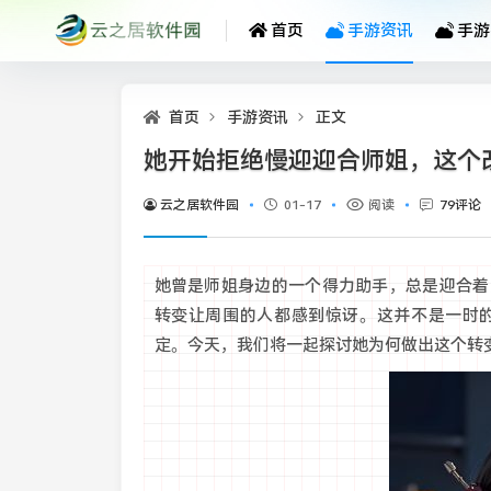
首页
手游资讯
手游
首页
手游资讯
正文
她开始拒绝慢迎迎合师姐，这个
云之居软件园
01-17
阅读
79评论
她曾是师姐身边的一个得力助手，总是迎合着
转变让周围的人都感到惊讶。这并不是一时
定。今天，我们将一起探讨她为何做出这个转