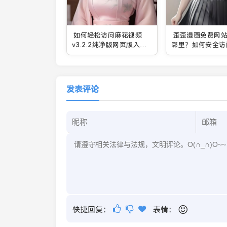
如何轻松访问麻花视频
歪歪漫画免费网
v3.2.2纯净版网页版入口
哪里？如何安全访
并享受高清无广告体验？
览？
发表评论
快捷回复：
表情：