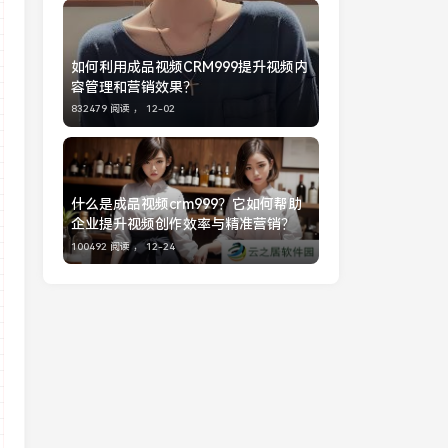
如何利用成品视频CRM999提升视频内
容管理和营销效果？
832479 阅读 ，
12-02
什么是成品视频crm999？它如何帮助
企业提升视频创作效率与精准营销？
100492 阅读 ，
12-24