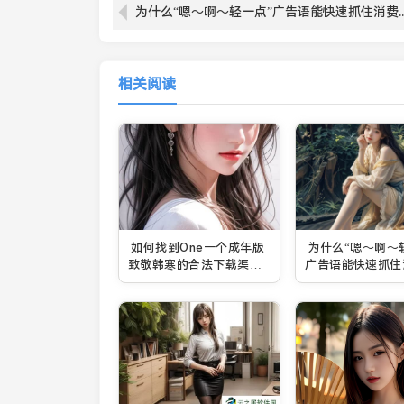
为什么“嗯～啊～轻一点”广告语能快速抓住消费者心？
相关阅读
如何找到One一个成年版
为什么“嗯～啊～
致敬韩寒的合法下载渠
广告语能快速抓住
道？避免网络风险的关键
心？探索其成功背
是？
因