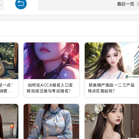
探索其成功背后的原因
最后一页
轻一点”
如何在ACCA报名入口官
欧美精产国品一二三产品
消费者
网完成注册与考试报名？
特点究竟如何？
后的原