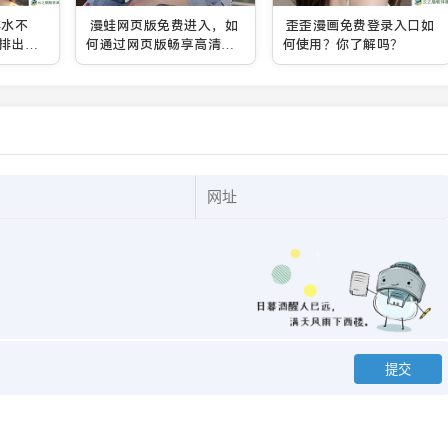
排水不
漫蛙网页版免费进入，如
歪歪漫画免费登录入口如
排出的
何通过网页版畅享高清漫
何使用？你了解吗？
画？