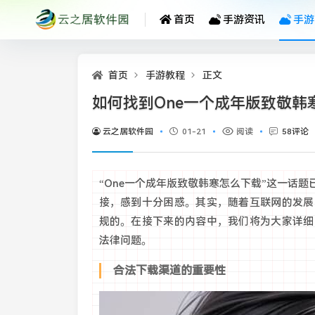
首页
手游资讯
手游
首页
手游教程
正文
如何找到One一个成年版致敬
云之居软件园
01-21
阅读
58评论
“One一个成年版致敬韩寒怎么下载”这一话
接，感到十分困惑。其实，随着互联网的发展
规的。在接下来的内容中，我们将为大家详细
法律问题。
合法下载渠道的重要性