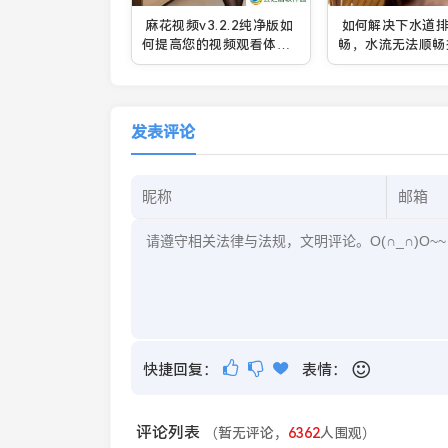
麻花视频v3.2.2纯净版如
如何解决下水道
何提高您的视频观看体
畅，水流无法顺畅
验？
问题？
发表评论
快捷回复：
表情：
评论列表
（暂无评论，
6362
人围观）