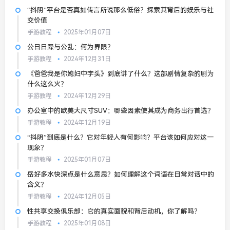
“抖阴”平台是否真如传言所说那么低俗？探索其背后的娱乐与社
交价值
手游教程
2025年01月07日
公日日躁与公乱：何为界限？
手游教程
2024年12月31日
《爸爸我是你媳妇中字头》到底讲了什么？这部剧情复杂的剧为
什么这么火？
手游教程
2024年12月29日
办公室中的欧美大尺寸SUV：哪些因素使其成为商务出行首选？
手游教程
2024年12月19日
“抖阴”到底是什么？它对年轻人有何影响？平台该如何应对这一
现象？
手游教程
2025年01月07日
岳好多水快深点是什么意思？如何理解这个词语在日常对话中的
含义？
手游教程
2024年12月05日
性共享交换俱乐部：它的真实面貌和背后动机，你了解吗？
手游教程
2025年01月08日