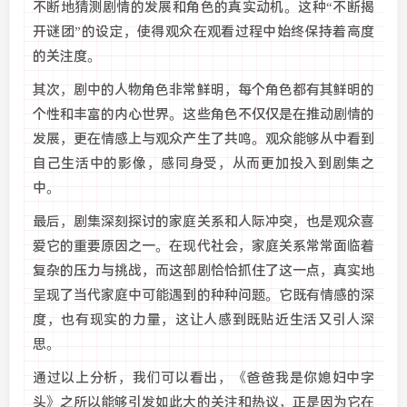
不断地猜测剧情的发展和角色的真实动机。这种“不断揭
开谜团”的设定，使得观众在观看过程中始终保持着高度
的关注度。
其次，剧中的人物角色非常鲜明，每个角色都有其鲜明的
个性和丰富的内心世界。这些角色不仅仅是在推动剧情的
发展，更在情感上与观众产生了共鸣。观众能够从中看到
自己生活中的影像，感同身受，从而更加投入到剧集之
中。
最后，剧集深刻探讨的家庭关系和人际冲突，也是观众喜
爱它的重要原因之一。在现代社会，家庭关系常常面临着
复杂的压力与挑战，而这部剧恰恰抓住了这一点，真实地
呈现了当代家庭中可能遇到的种种问题。它既有情感的深
度，也有现实的力量，这让人感到既贴近生活又引人深
思。
通过以上分析，我们可以看出，《爸爸我是你媳妇中字
头》之所以能够引发如此大的关注和热议，正是因为它在