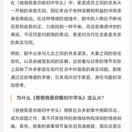
在《爸爸我是你媳妇中字头》中，家庭成员之间的关系从
一开始的亲密无间，到后来由于各种误解和利益的冲突逐
渐变得疏远。在这种情感的碰撞中，剧中的人物在不断地
反思和自我纠正，力图找到一种平衡。而这些情感冲突的
展现，不仅仅是对剧情的推动，更是对当代社会家庭关系
的真实写照。
例如，剧中父亲与儿女之间的关系紧张，夫妻之间的信任
危机，以及亲戚朋友间的误解，这些看似日常的情节实际
上反映了许多家庭在现代社会中所面临的真实问题。剧集
通过这些情感的矛盾，引发观众对于家庭、责任与爱的深
刻思考。
为什么《爸爸我是你媳妇中字头》这么火？
《爸爸我是你媳妇中字头》能够在众多剧集中脱颖而出，
成为话题之作，离不开其独特的剧情结构和深刻的情感刻
画。首先，剧集的故事情节复杂且充满悬疑，观众总是在