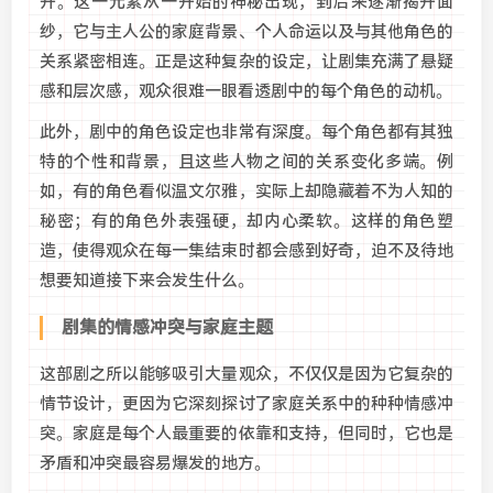
开。这一元素从一开始的神秘出现，到后来逐渐揭开面
纱，它与主人公的家庭背景、个人命运以及与其他角色的
关系紧密相连。正是这种复杂的设定，让剧集充满了悬疑
感和层次感，观众很难一眼看透剧中的每个角色的动机。
此外，剧中的角色设定也非常有深度。每个角色都有其独
特的个性和背景，且这些人物之间的关系变化多端。例
如，有的角色看似温文尔雅，实际上却隐藏着不为人知的
秘密；有的角色外表强硬，却内心柔软。这样的角色塑
造，使得观众在每一集结束时都会感到好奇，迫不及待地
想要知道接下来会发生什么。
剧集的情感冲突与家庭主题
这部剧之所以能够吸引大量观众，不仅仅是因为它复杂的
情节设计，更因为它深刻探讨了家庭关系中的种种情感冲
突。家庭是每个人最重要的依靠和支持，但同时，它也是
矛盾和冲突最容易爆发的地方。