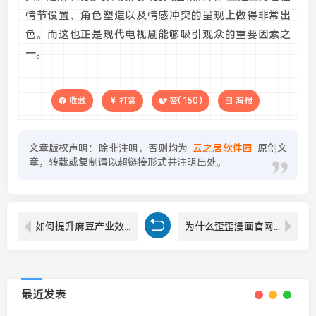
情节设置、角色塑造以及情感冲突的呈现上做得非常出
色。而这也正是现代电视剧能够吸引观众的重要因素之
一。
收藏
打赏
赞(
150
)
海报
文章版权声明：除非注明，否则均为
云之居软件园
原创文
章，转载或复制请以超链接形式并注明出处。
如何提升麻豆产业效益？掌握这些简单处理方法，助力农民致富
为什么歪歪漫画官网能成为最受欢迎的漫画平台？
最近发表