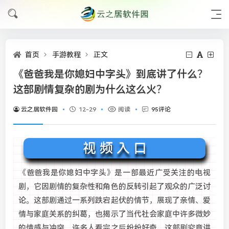
首页
手游教程
正文
《爸爸我是你媳妇中字头》到底讲了什么？
这部剧情复杂的剧为什么这么火？
云之居软件园
12-29
阅读
95评论
视 频 入 口
《爸爸我是你媳妇中字头》是一部最近广受关注的电视
剧，它因剧情的复杂性和角色的反转引起了观众的广泛讨
论。这部剧通过一系列跌宕起伏的情节，展现了亲情、爱
情与家庭关系的纠葛，也揭示了当代社会家庭中许多微妙
的情感与冲突。许多人看完之后纷纷好奇，这部剧究竟讲